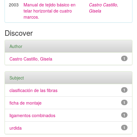
2003
Manual de tejido básico en
Castro Castillo,
telar horizontal de cuatro
Gisela
marcos.
Discover
Author
Castro Castillo, Gisela
1
Subject
clasificación de las fibras
1
ficha de montaje
1
ligamentos combinados
1
urdida
1