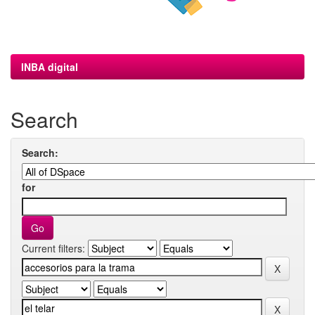
INBA digital
Search
Search:
for
Current filters: