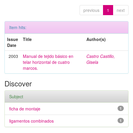
previous
1
next
Item hits:
Issue
Title
Author(s)
Date
2003
Manual de tejido básico en
Castro Castillo,
telar horizontal de cuatro
Gisela
marcos.
Discover
Subject
ficha de montaje
1
ligamentos combinados
1