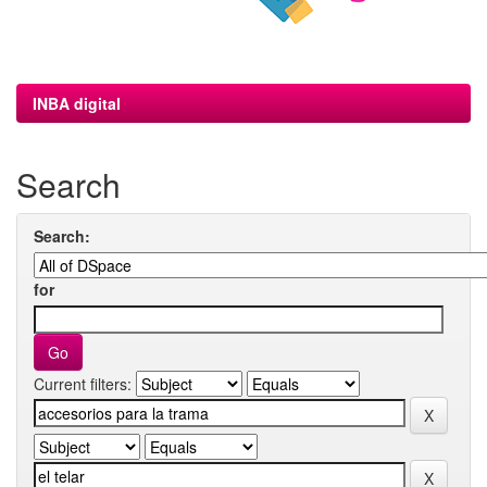
INBA digital
Search
Search:
for
Current filters: