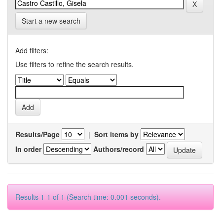
Start a new search
Add filters:
Use filters to refine the search results.
Results/Page
|
Sort items by
In order
Authors/record
Results 1-1 of 1 (Search time: 0.001 seconds).