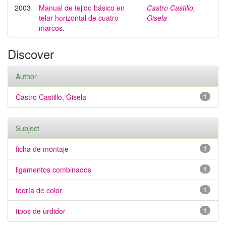
2003
Manual de tejido básico en
Castro Castillo,
telar horizontal de cuatro
Gisela
marcos.
Discover
Author
Castro Castillo, Gisela
1
Subject
ficha de montaje
1
ligamentos combinados
1
teoría de color
1
tipos de urdidor
1