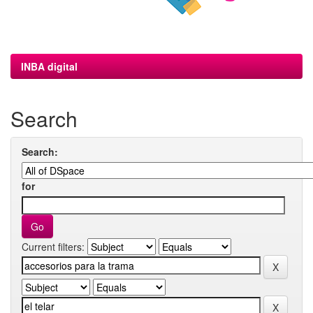
INBA digital
Search
Search:
for
Current filters: