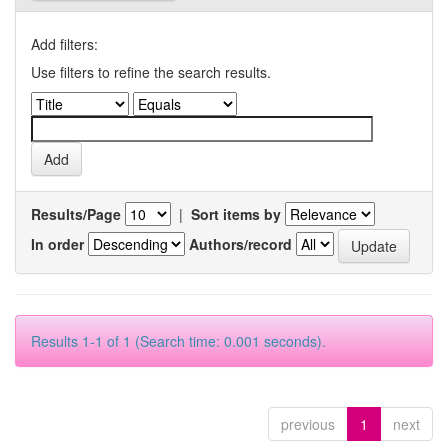
Add filters:
Use filters to refine the search results.
Results/Page
|
Sort items by
In order
Authors/record
Results 1-1 of 1 (Search time: 0.001 seconds).
previous
1
next