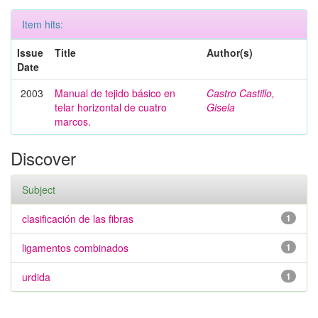
Item hits:
Issue
Title
Author(s)
Date
2003
Manual de tejido básico en
Castro Castillo,
telar horizontal de cuatro
Gisela
marcos.
Discover
Subject
clasificación de las fibras
1
ligamentos combinados
1
urdida
1