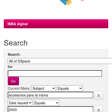
INBA digital
Search
Search:
for
Current filters: