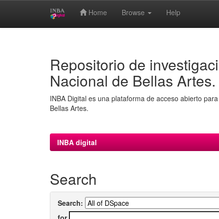
Home
Browse
Help
Skip
navigation
Repositorio de investigaci
Nacional de Bellas Artes.
INBA Digital es una plataforma de acceso abierto para 
Bellas Artes.
INBA digital
Search
Search:
for