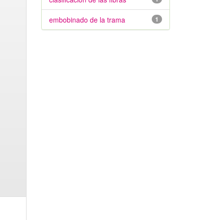
embobinado de la trama
1