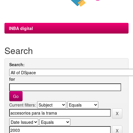
INBA digital
Search
Search:
for
Current filters: