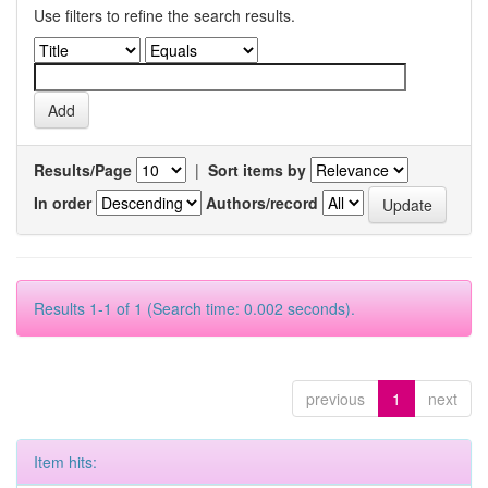
Use filters to refine the search results.
Results/Page
|
Sort items by
In order
Authors/record
Results 1-1 of 1 (Search time: 0.002 seconds).
previous
1
next
Item hits: