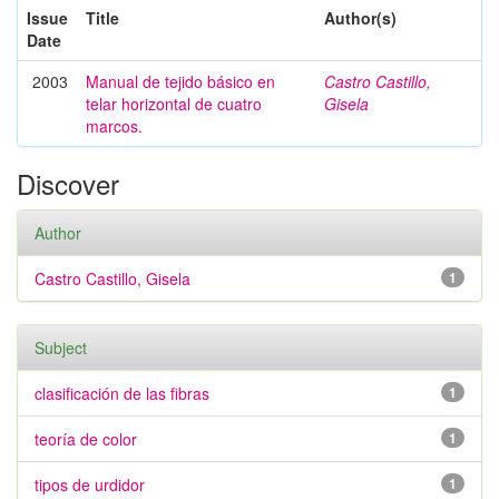
Issue
Title
Author(s)
Date
2003
Manual de tejido básico en
Castro Castillo,
telar horizontal de cuatro
Gisela
marcos.
Discover
Author
Castro Castillo, Gisela
1
Subject
clasificación de las fibras
1
teoría de color
1
tipos de urdidor
1