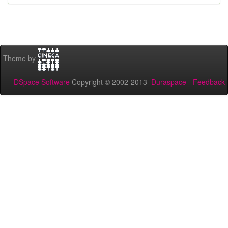
Theme by
DSpace Software
Copyright © 2002-2013
Duraspace
-
Feedback