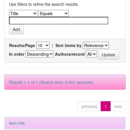
Use filters to refine the search results.
Results/Page
|
Sort items by
In order
Authors/record
Results 1-1 of 1 (Search time: 0.001 seconds).
previous
1
next
Item hits: