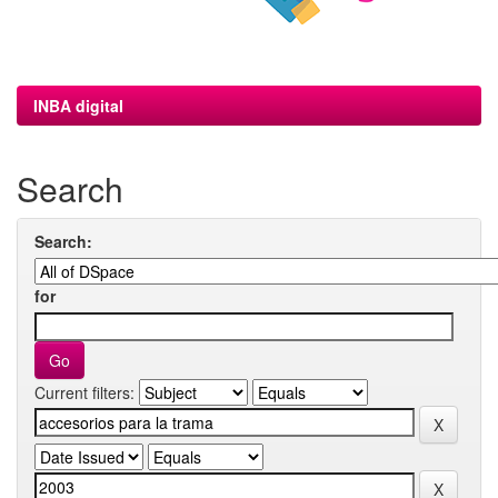
INBA digital
Search
Search:
for
Current filters: