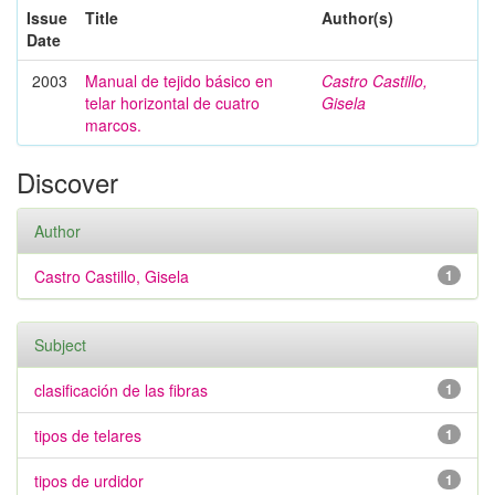
Issue
Title
Author(s)
Date
2003
Manual de tejido básico en
Castro Castillo,
telar horizontal de cuatro
Gisela
marcos.
Discover
Author
Castro Castillo, Gisela
1
Subject
clasificación de las fibras
1
tipos de telares
1
tipos de urdidor
1