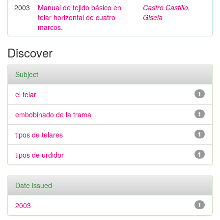
2003
Manual de tejido básico en
Castro Castillo,
telar horizontal de cuatro
Gisela
marcos.
Discover
Subject
el telar
1
embobinado de la trama
1
tipos de telares
1
tipos de urdidor
1
Date issued
2003
1