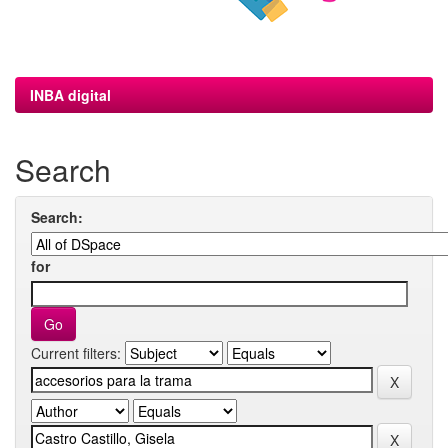
INBA digital
Search
Search:
for
Current filters: