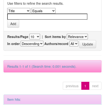
Use filters to refine the search results.
Results/Page
|
Sort items by
In order
Authors/record
Results 1-1 of 1 (Search time: 0.001 seconds).
previous
1
next
Item hits: