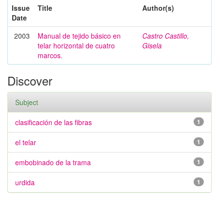
Issue
Title
Author(s)
Date
2003
Manual de tejido básico en
Castro Castillo,
telar horizontal de cuatro
Gisela
marcos.
Discover
Subject
clasificación de las fibras
1
el telar
1
embobinado de la trama
1
urdida
1