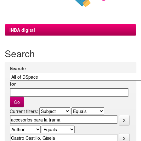
INBA digital
Search
Search:
for
Current filters: