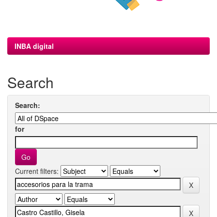
INBA digital
Search
Search:
for
Current filters: