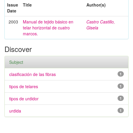
Issue
Title
Author(s)
Date
2003
Manual de tejido básico en
Castro Castillo,
telar horizontal de cuatro
Gisela
marcos.
Discover
Subject
clasificación de las fibras
1
tipos de telares
1
tipos de urdidor
1
urdida
1