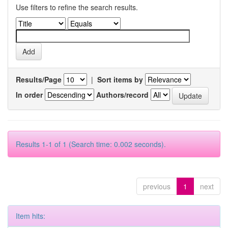
Use filters to refine the search results.
Results/Page
|
Sort items by
In order
Authors/record
Results 1-1 of 1 (Search time: 0.002 seconds).
previous
1
next
Item hits: