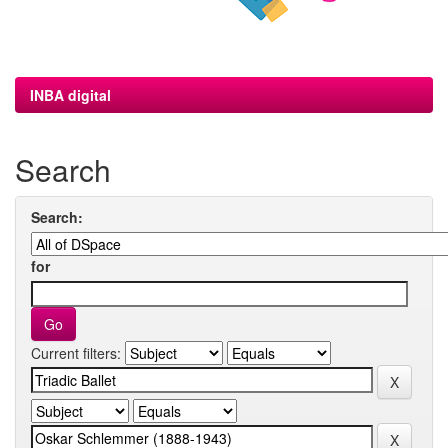
INBA digital
Search
Search:
for
Current filters: