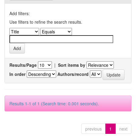
Add filters:
Use filters to refine the search results.
Results/Page
|
Sort items by
In order
Authors/record
Results 1-1 of 1 (Search time: 0.001 seconds).
previous
1
next