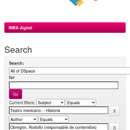
INBA digital
Search
Search:
for
Current filters: