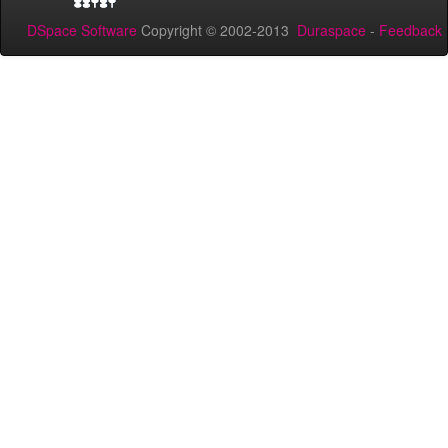
DSpace Software
Copyright © 2002-2013
Duraspace
-
Feedback