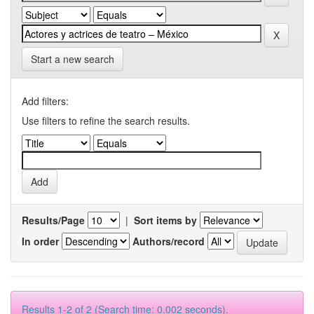
Start a new search
Add filters:
Use filters to refine the search results.
Results/Page
|
Sort items by
In order
Authors/record
Results 1-2 of 2 (Search time: 0.002 seconds).