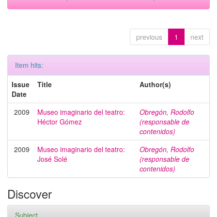
previous
1
next
Item hits:
Issue
Title
Author(s)
Date
2009
Museo imaginario del teatro:
Obregón, Rodolfo
Héctor Gómez
(responsable de
contenidos)
2009
Museo imaginario del teatro:
Obregón, Rodolfo
José Solé
(responsable de
contenidos)
Discover
Subject