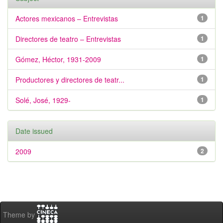
Actores mexicanos – Entrevistas
1
Directores de teatro – Entrevistas
1
Gómez, Héctor, 1931-2009
1
Productores y directores de teatr...
1
Solé, José, 1929-
1
Date issued
2009
2
Theme by