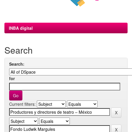
INBA digital
Search
Search:
for
Current filters: