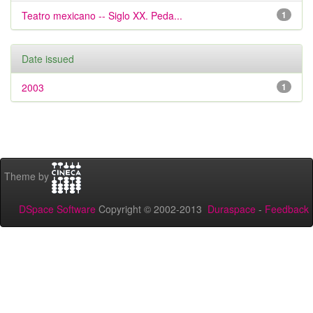
Teatro mexicano -- Siglo XX. Peda...
1
Date issued
2003
1
Theme by
DSpace Software
Copyright © 2002-2013
Duraspace
-
Feedback