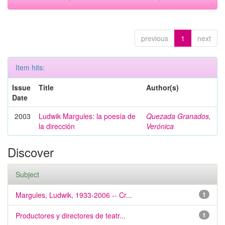
previous
1
next
Item hits:
Issue
Title
Author(s)
Date
2003
Ludwik Margules: la poesía de
Quezada Granados,
la dirección
Verónica
Discover
Subject
Margules, Ludwik, 1933-2006 -- Cr...
1
Productores y directores de teatr...
1