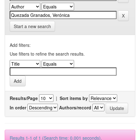
Start a new search
Add filters:
Use filters to refine the search results.
Results/Page
|
Sort items by
In order
Authors/record
Results 1-1 of 1 (Search time: 0.001 seconds).