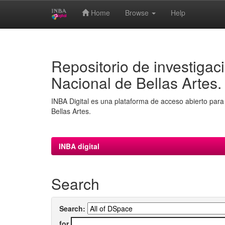
Home
Browse
Help
Skip
navigation
Repositorio de investigaci
Nacional de Bellas Artes.
INBA Digital es una plataforma de acceso abierto para 
Bellas Artes.
INBA digital
Search
Search:
for