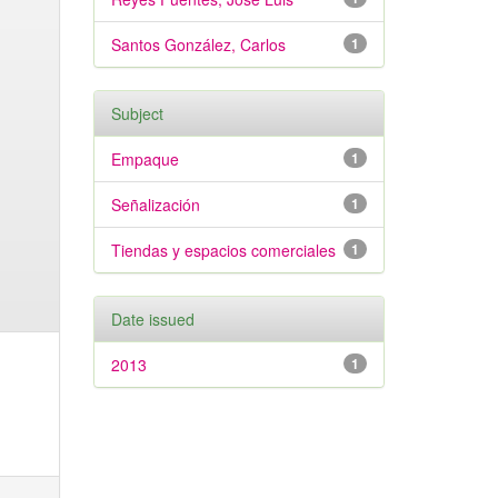
Santos González, Carlos
1
Subject
Empaque
1
Señalización
1
Tiendas y espacios comerciales
1
Date issued
2013
1