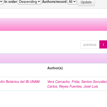
In order
Authors/record
previous
1
Author(s)
ardín Botánico del IB-UNAM
Vera Camacho, Frida
;
Santos González
Carlos
;
Reyes Fuentes, José Luis