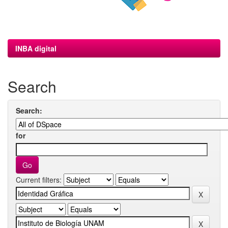
INBA digital
Search
Search:
for
Current filters: