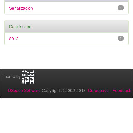
Señalización
1
Date issued
2013
1
Theme by
DSpace Software
Copyright © 2002-2013
Duraspace
-
Feedback