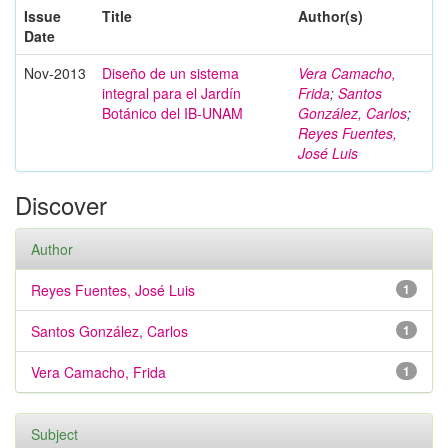
Issue
Title
Author(s)
Date
Nov-2013
Diseño de un sistema
Vera Camacho,
integral para el Jardín
Frida
;
Santos
Botánico del IB-UNAM
González, Carlos
;
Reyes Fuentes,
José Luis
Discover
Author
Reyes Fuentes, José Luis
1
Santos González, Carlos
1
Vera Camacho, Frida
1
Subject