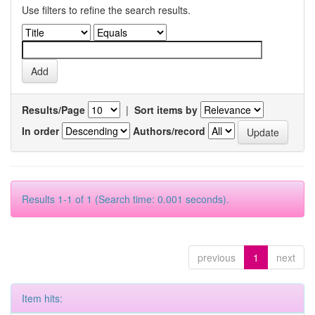
Use filters to refine the search results.
Results/Page
|
Sort items by
In order
Authors/record
Results 1-1 of 1 (Search time: 0.001 seconds).
previous
1
next
Item hits: