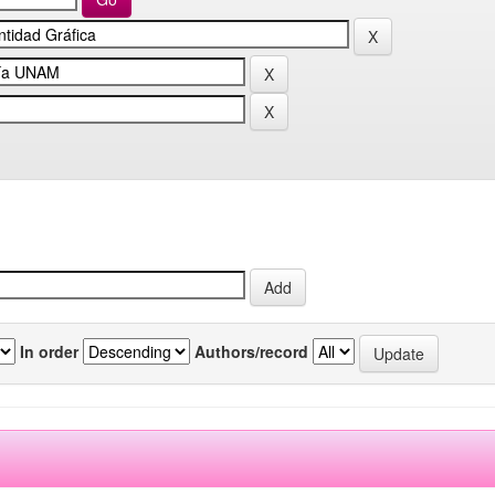
In order
Authors/record