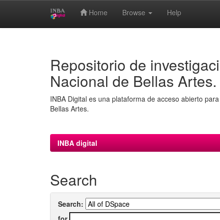
Home
Browse
Help
Skip
navigation
Repositorio de investigaci
Nacional de Bellas Artes.
INBA Digital es una plataforma de acceso abierto para 
Bellas Artes.
INBA digital
Search
Search:
for