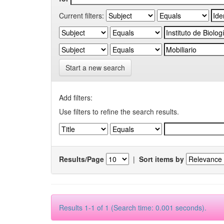
Current filters:
Start a new search
Add filters:
Use filters to refine the search results.
Results/Page
|
Sort items by
Results 1-1 of 1 (Search time: 0.001 seconds).