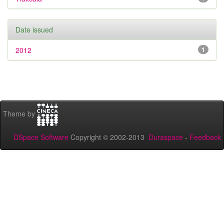
Date issued
2012
1
Theme by
DSpace Software
Copyright © 2002-2013
Duraspace
-
Feedback