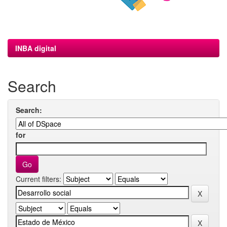
INBA digital
Search
Search:
for
Current filters: