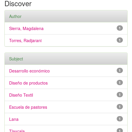
Discover
Author
Sierra, Magdalena
1
Torres, Radjarani
1
Subject
Desarrollo económico
1
Diseño de productos
1
Diseño Textil
1
Escuela de pastores
1
Lana
1
Tlaxcala
1