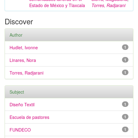
Estado de México y Tlaxcala
Torres, Radjarani
Discover
Author
Hudlet, Ivonne
1
Linares, Nora
1
Torres, Radjarani
1
Subject
Diseño Textil
1
Escuela de pastores
1
FUNDECO
1