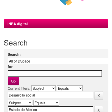
INBA digital
Search
Search:
for
Current filters: