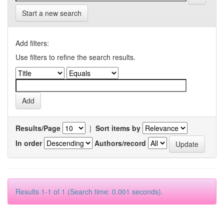
Start a new search
Add filters:
Use filters to refine the search results.
Results/Page
|
Sort items by
In order
Authors/record
Results 1-1 of 1 (Search time: 0.001 seconds).