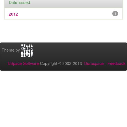
Date issued
2012
1
Theme by
DSpace Software
Copyright © 2002-2013
Duraspace
-
Feedback