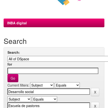
INBA digital
Search
Search:
for
Current filters: