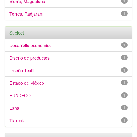
Sierra, Magdalena
1
Torres, Radjarani
1
Subject
Desarrollo económico
1
Diseño de productos
1
Diseño Textil
1
Estado de México
1
FUNDECO
1
Lana
1
Tlaxcala
1