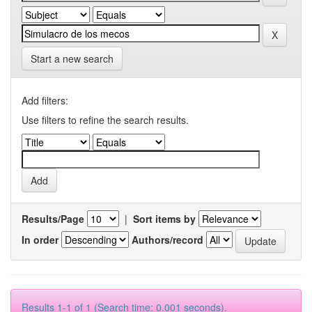
Start a new search
Add filters:
Use filters to refine the search results.
Results/Page
|
Sort items by
In order
Authors/record
Results 1-1 of 1 (Search time: 0.001 seconds).