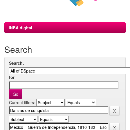
INBA digital
Search
Search:
for
Current filters: