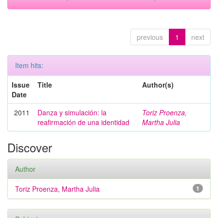
previous
1
next
Item hits:
Issue
Title
Author(s)
Date
2011
Danza y simulación: la
Toriz Proenza,
reafirmación de una identidad
Martha Julia
Discover
Author
Toriz Proenza, Martha Julia
1