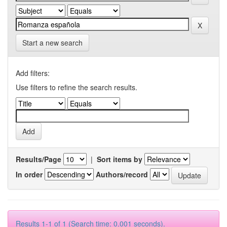
Start a new search
Add filters:
Use filters to refine the search results.
Results/Page
|
Sort items by
In order
Authors/record
Results 1-1 of 1 (Search time: 0.001 seconds).