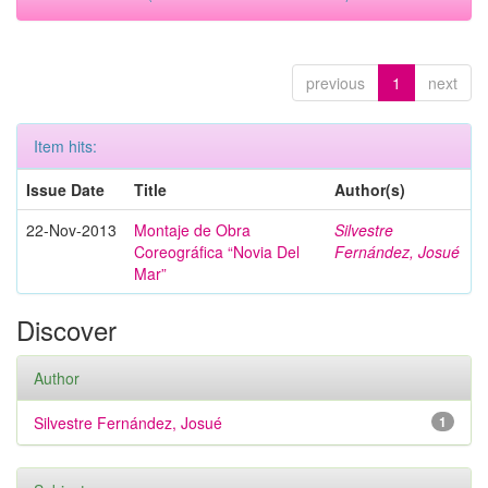
previous
1
next
Item hits:
Issue Date
Title
Author(s)
22-Nov-2013
Montaje de Obra
Silvestre
Coreográfica “Novia Del
Fernández, Josué
Mar”
Discover
Author
Silvestre Fernández, Josué
1