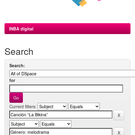
INBA digital
Search
Search:
for
Current filters: