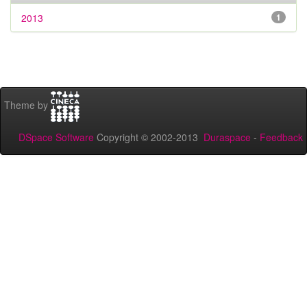
2013
1
Theme by
DSpace Software
Copyright © 2002-2013
Duraspace
-
Feedback