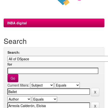
INBA digital
Search
Search:
for
Current filters: