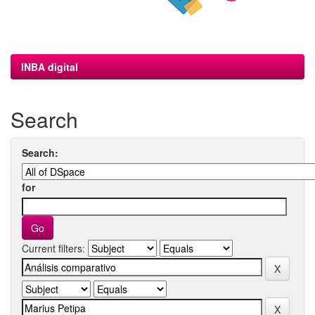
INBA digital
Search
Search:
for
Current filters: