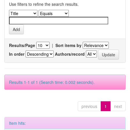
Use filters to refine the search results.
Results/Page
|
Sort items by
In order
Authors/record
Results 1-1 of 1 (Search time: 0.002 seconds).
previous
1
next
Item hits: