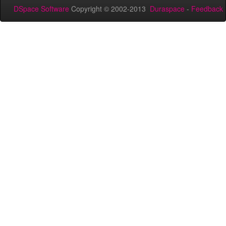
DSpace Software
Copyright © 2002-2013
Duraspace
-
Feedback