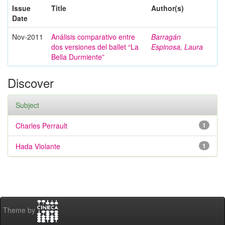
Issue
Title
Author(s)
Date
Nov-2011
Análisis comparativo entre
Barragán
dos versiones del ballet “La
Espinosa, Laura
Bella Durmiente”
Discover
Subject
Charles Perrault
1
Hada Violante
1
Theme by