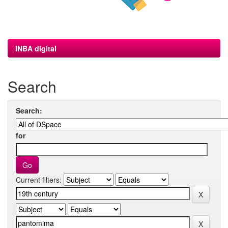
INBA digital
Search
Search:
for
Current filters: