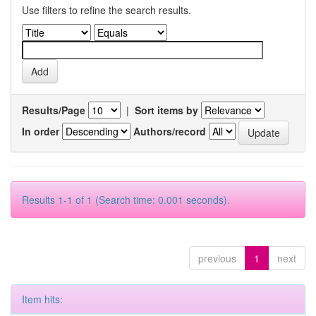
Use filters to refine the search results.
Results/Page
|
Sort items by
In order
Authors/record
Results 1-1 of 1 (Search time: 0.001 seconds).
previous
1
next
Item hits: