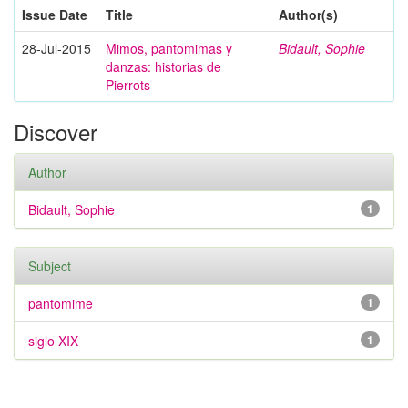
Issue Date
Title
Author(s)
28-Jul-2015
Mimos, pantomimas y
Bidault, Sophie
danzas: historias de
Pierrots
Discover
Author
Bidault, Sophie
1
Subject
pantomime
1
siglo XIX
1