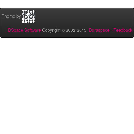
Theme by
DSpace Software
Copyright © 2002-2013
Duraspace
-
Feedback