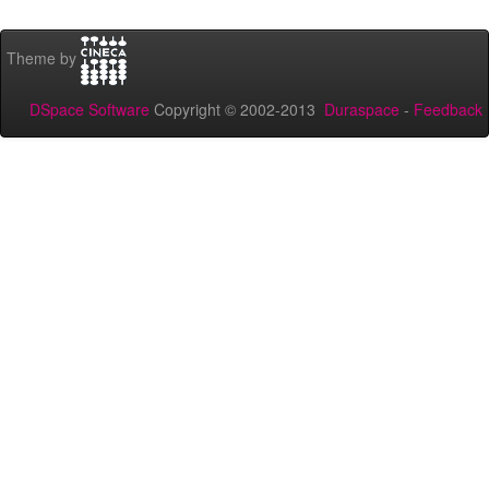
Theme by
DSpace Software
Copyright © 2002-2013
Duraspace
-
Feedback