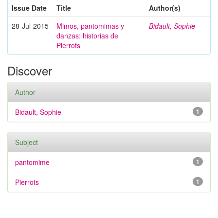
Issue Date
Title
Author(s)
28-Jul-2015
Mimos, pantomimas y
Bidault, Sophie
danzas: historias de
Pierrots
Discover
Author
Bidault, Sophie
1
Subject
pantomime
1
Pierrots
1