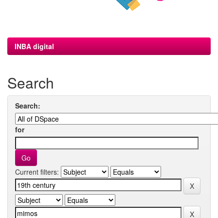
INBA digital
Search
Search:
for
Current filters: