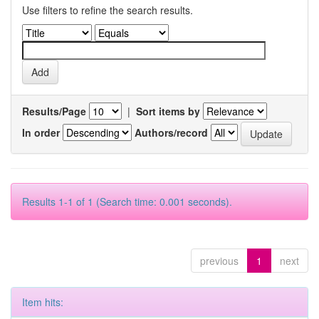
Use filters to refine the search results.
Results/Page
|
Sort items by
In order
Authors/record
Results 1-1 of 1 (Search time: 0.001 seconds).
previous
1
next
Item hits: