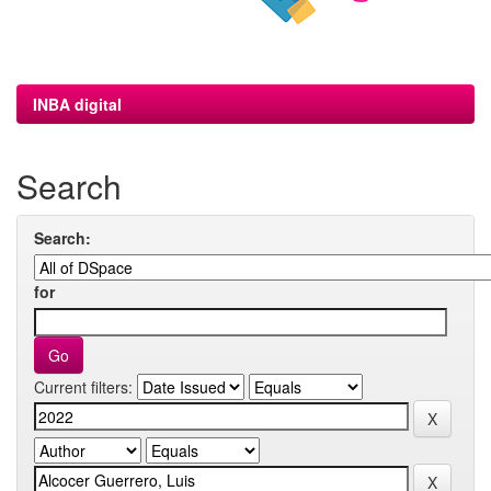
INBA digital
Search
Search:
for
Current filters: