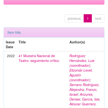
previous
1
next
Item hits:
Issue
Title
Author(s)
Date
2022
41 Muestra Nacional de
Rodríguez
Teatro: seguimiento crítico
Hernández, Luis
(coordinador)
;
Elizondo Levet,
Agustín
(coordinador)
;
Serrano Rodríguez,
Alejandra
;
Franco,
Israel
;
Anzures,
Denise
;
García, Isis
;
Alcocer Guerrero,