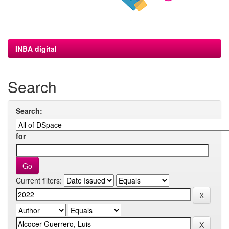
INBA digital
Search
Search:
for
Current filters: