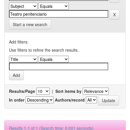
Start a new search
Add filters:
Use filters to refine the search results.
Results/Page
|
Sort items by
In order
Authors/record
Results 1-1 of 1 (Search time: 0.001 seconds).