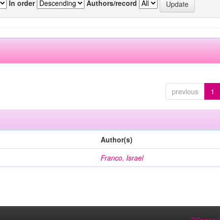
In order
Authors/record
previous
1
Author(s)
Franco, Israel