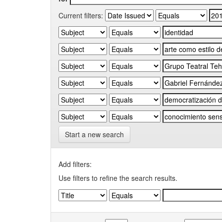
Current filters:
Start a new search
Add filters:
Use filters to refine the search results.