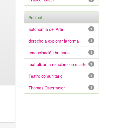
Subject
autonomía del Arte
1
derecho a explorar la forma
1
emancipación humana
1
teatralizar la relación con el arte
1
Teatro comunitario
1
Thomas Ostermeier
1