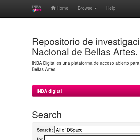
Home
Browse
Help
Skip
navigation
Repositorio de investigaci
Nacional de Bellas Artes.
INBA Digital es una plataforma de acceso abierto para 
Bellas Artes.
INBA digital
Search
Search:
for