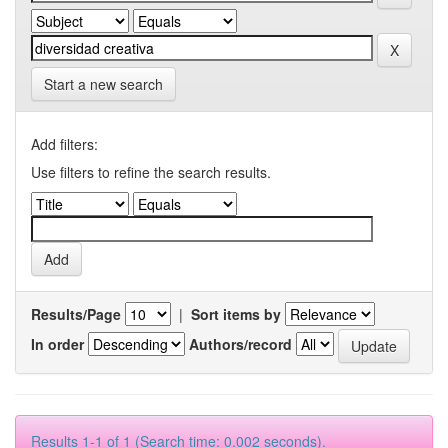
Start a new search
Add filters:
Use filters to refine the search results.
Results/Page
|
Sort items by
In order
Authors/record
Results 1-1 of 1 (Search time: 0.002 seconds).