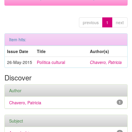
previous
1
next
Item hits:
Issue Date
Title
Author(s)
26-May-2015
Política cultural
Chavero, Patricia
Discover
Author
Chavero, Patricia
1
Subject