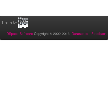
Theme by
DSpace Software
Copyright © 2002-2013
Duraspace
-
Feedback