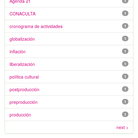
Agenda 21
1
CONACULTA
1
cronograma de actividades
1
globalización
1
inflación
1
liberalización
1
política cultural
1
postproducción
1
preproducción
1
producción
1
next >