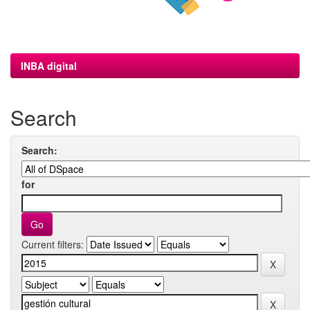
INBA digital
Search
Search:
for
Current filters: