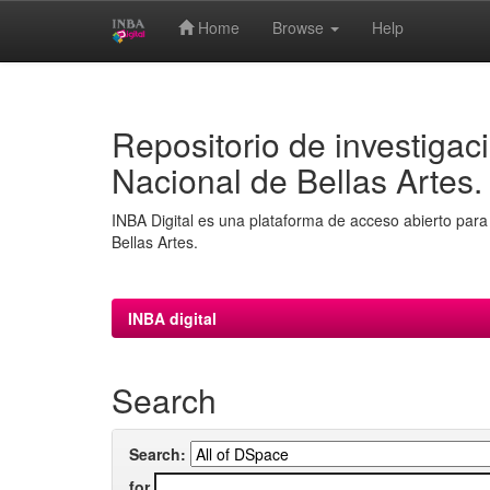
Home
Browse
Help
Skip
navigation
Repositorio de investigaci
Nacional de Bellas Artes.
INBA Digital es una plataforma de acceso abierto para 
Bellas Artes.
INBA digital
Search
Search:
for