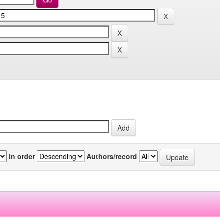
In order
Authors/record