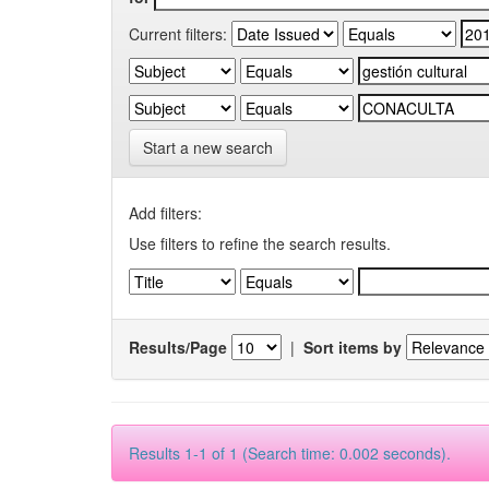
Current filters:
Start a new search
Add filters:
Use filters to refine the search results.
Results/Page
|
Sort items by
Results 1-1 of 1 (Search time: 0.002 seconds).