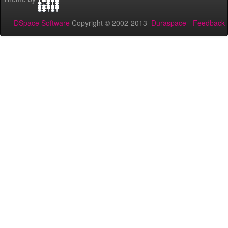
DSpace Software
Copyright © 2002-2013
Duraspace
-
Feedback