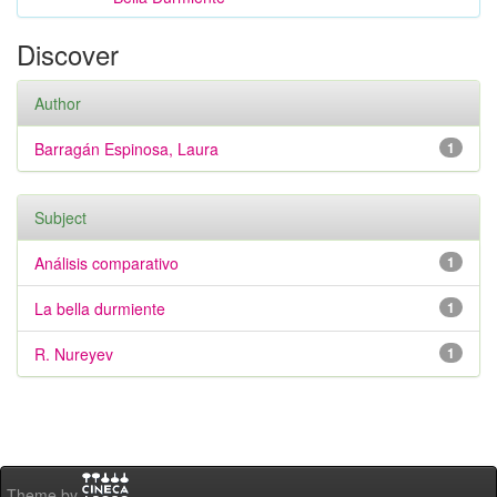
Discover
Author
Barragán Espinosa, Laura
1
Subject
Análisis comparativo
1
La bella durmiente
1
R. Nureyev
1
Theme by