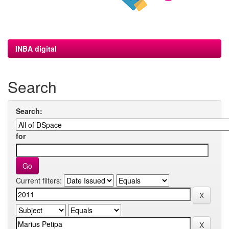
INBA digital
Search
Search:
for
Current filters: