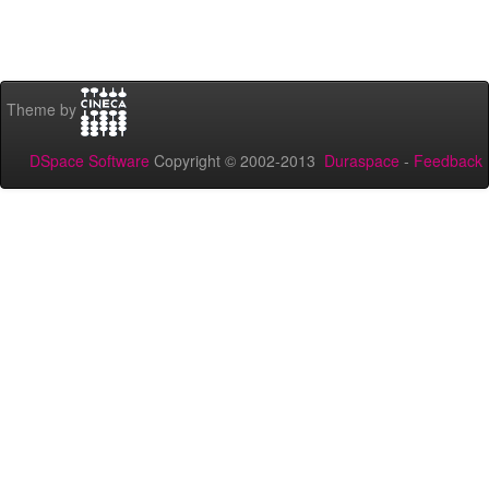
Theme by
DSpace Software
Copyright © 2002-2013
Duraspace
-
Feedback