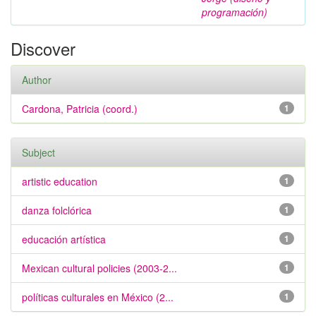
programación)
Discover
Author
Cardona, Patricia (coord.)
1
Subject
artistic education
1
danza folclórica
1
educación artística
1
Mexican cultural policies (2003-2...
1
políticas culturales en México (2...
1