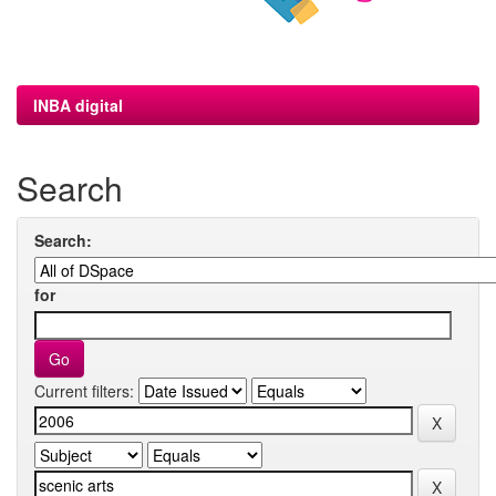
INBA digital
Search
Search:
for
Current filters: