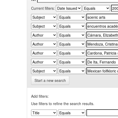
Current filters:
Start a new search
Add filters:
Use filters to refine the search results.