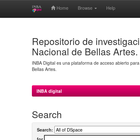
Home
Browse
Help
Skip
navigation
Repositorio de investigaci
Nacional de Bellas Artes.
INBA Digital es una plataforma de acceso abierto para 
Bellas Artes.
INBA digital
Search
Search:
for