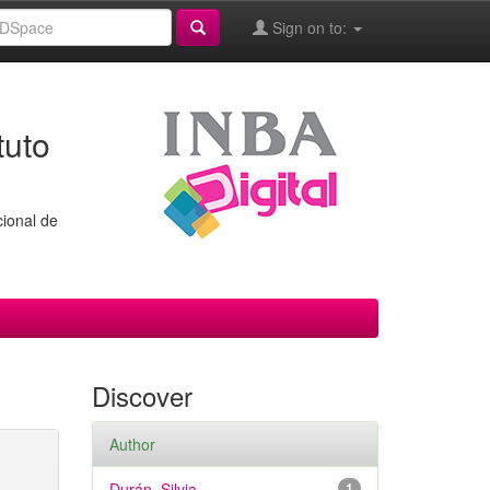
Sign on to:
tuto
cional de
Discover
Author
Durán, Silvia
1