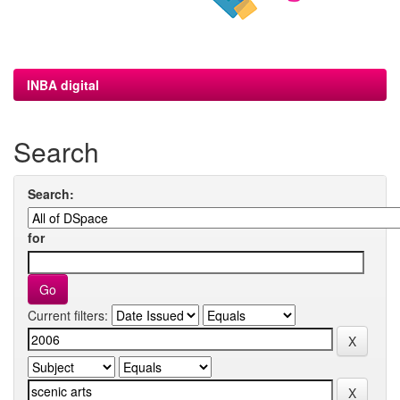
INBA digital
Search
Search:
for
Current filters: