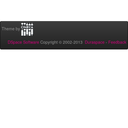
Theme by
DSpace Software
Copyright © 2002-2013
Duraspace
-
Feedback