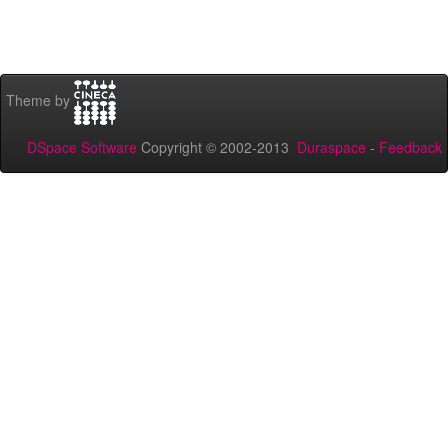
Theme by
DSpace Software
Copyright © 2002-2013
Duraspace
-
Feedback