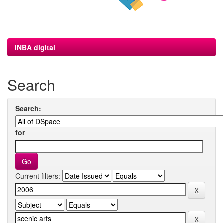
INBA digital
Search
Search:
for
Current filters: