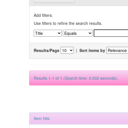
Add filters:
Use filters to refine the search results.
Results/Page
|
Sort items by
Results 1-1 of 1 (Search time: 0.002 seconds).
Item hits: