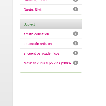
Durán, Silvia
1
Subject
artistic education
1
educación artística
1
encuentros académicos
1
Mexican cultural policies (2003-
1
2...