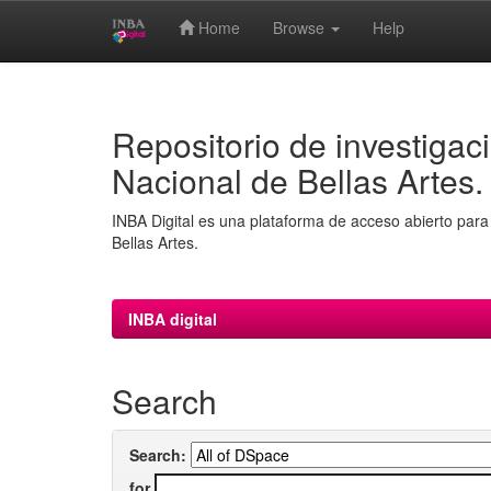
Home
Browse
Help
Skip
navigation
Repositorio de investigaci
Nacional de Bellas Artes.
INBA Digital es una plataforma de acceso abierto para 
Bellas Artes.
INBA digital
Search
Search:
for