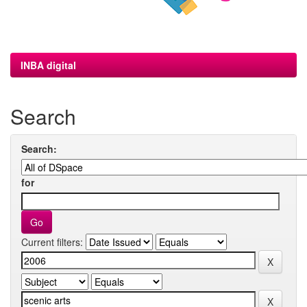
INBA digital
Search
Search:
for
Current filters: