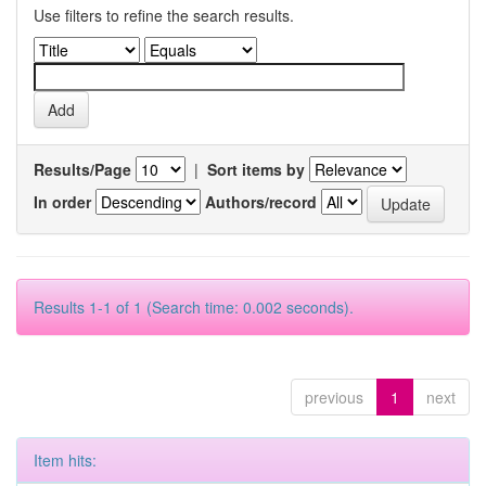
Use filters to refine the search results.
Results/Page
|
Sort items by
In order
Authors/record
Results 1-1 of 1 (Search time: 0.002 seconds).
previous
1
next
Item hits: