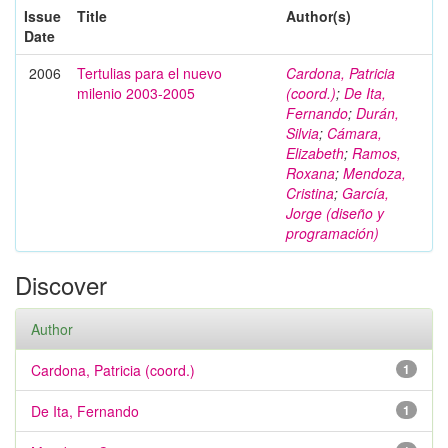
Issue
Title
Author(s)
Date
2006
Tertulias para el nuevo
Cardona, Patricia
milenio 2003-2005
(coord.)
;
De Ita,
Fernando
;
Durán,
Silvia
;
Cámara,
Elizabeth
;
Ramos,
Roxana
;
Mendoza,
Cristina
;
García,
Jorge (diseño y
programación)
Discover
Author
Cardona, Patricia (coord.)
1
De Ita, Fernando
1