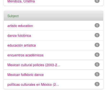
Mendoza, Cristina
1
Subject
artistic education
1
danza folclórica
1
educación artística
1
encuentros académicos
1
Mexican cultural policies (2003-2...
1
Mexican folfkloric dance
1
políticas culturales en México (2...
1