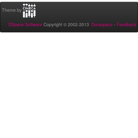
Theme by
DSpace Software
Copyright © 2002-2013
Duraspace
-
Feedback