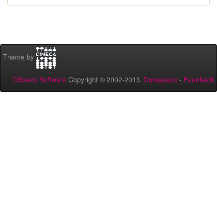
Theme by
DSpace Software
Copyright © 2002-2013
Duraspace
-
Feedback