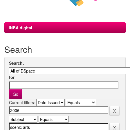
INBA digital
Search
Search:
for
Current filters: