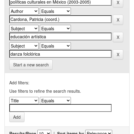
Start a new search
Add filters:
Use filters to refine the search results.
Results/Page
|
Sort items by