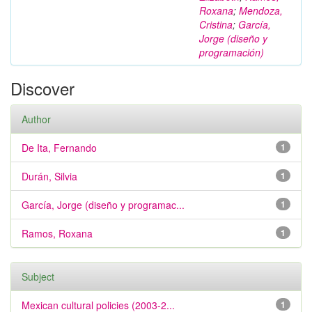
Roxana
;
Mendoza,
Cristina
;
García,
Jorge (diseño y
programación)
Discover
Author
De Ita, Fernando
1
Durán, Silvia
1
García, Jorge (diseño y programac...
1
Ramos, Roxana
1
Subject
Mexican cultural policies (2003-2...
1