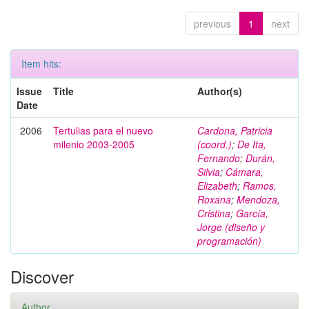
previous
1
next
Item hits:
Issue
Title
Author(s)
Date
2006
Tertulias para el nuevo
Cardona, Patricia
milenio 2003-2005
(coord.)
;
De Ita,
Fernando
;
Durán,
Silvia
;
Cámara,
Elizabeth
;
Ramos,
Roxana
;
Mendoza,
Cristina
;
García,
Jorge (diseño y
programación)
Discover
Author