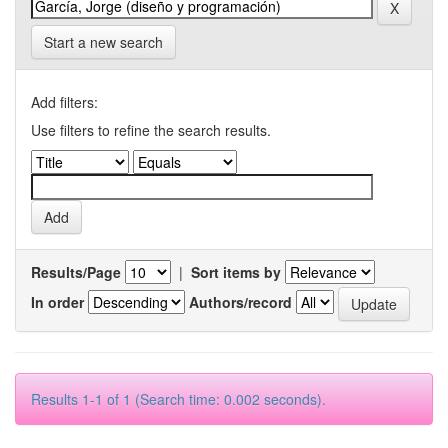
Start a new search
Add filters:
Use filters to refine the search results.
Results/Page
|
Sort items by
In order
Authors/record
Results 1-1 of 1 (Search time: 0.002 seconds).