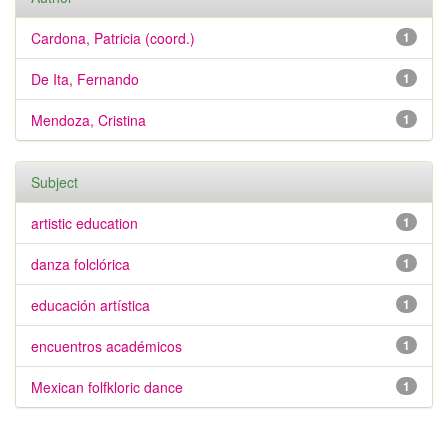
Cardona, Patricia (coord.)
1
De Ita, Fernando
1
Mendoza, Cristina
1
Subject
artistic education
1
danza folclórica
1
educación artística
1
encuentros académicos
1
Mexican folfkloric dance
1