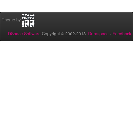
Theme by
DSpace Software
Copyright © 2002-2013
Duraspace
-
Feedback