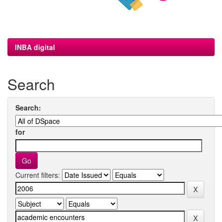
INBA digital
Search
Search:
for
Current filters: