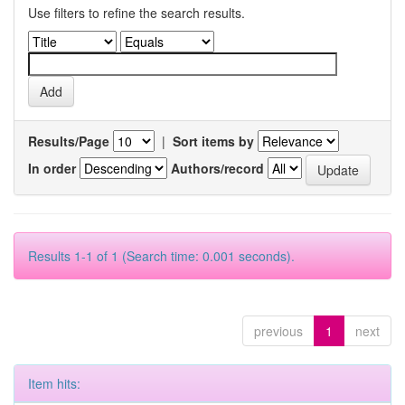
Use filters to refine the search results.
Results/Page
|
Sort items by
In order
Authors/record
Results 1-1 of 1 (Search time: 0.001 seconds).
previous
1
next
Item hits: