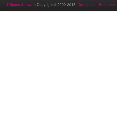
DSpace Software
Copyright © 2002-2013
Duraspace
-
Feedback