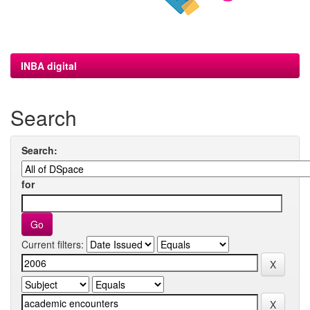
INBA digital
Search
Search:
for
Current filters: