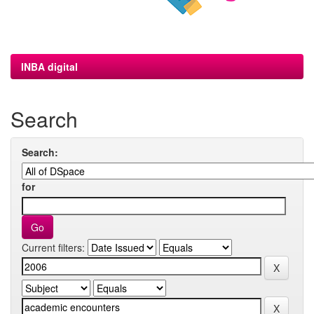
INBA digital
Search
Search:
for
Current filters: