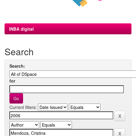
INBA digital
Search
Search:
for
Current filters: