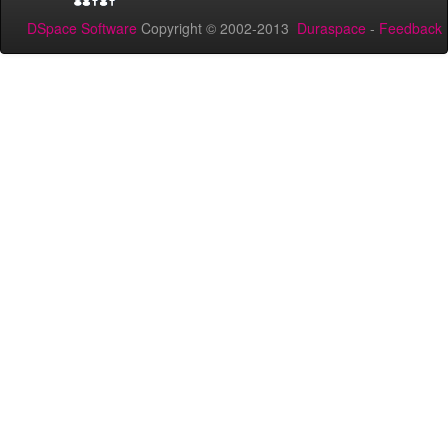
DSpace Software
Copyright © 2002-2013
Duraspace
-
Feedback