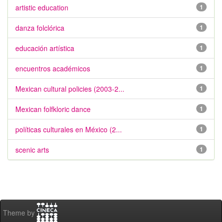
artistic education
1
danza folclórica
1
educación artística
1
encuentros académicos
1
Mexican cultural policies (2003-2...
1
Mexican folfkloric dance
1
políticas culturales en México (2...
1
scenic arts
1
Theme by