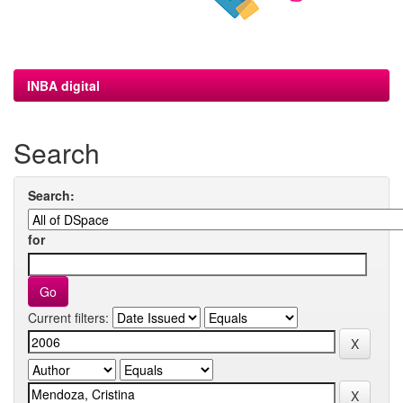
INBA digital
Search
Search:
for
Current filters: