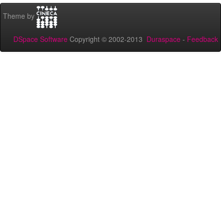
Theme by
DSpace Software
Copyright © 2002-2013
Duraspace
-
Feedback