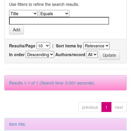
Use filters to refine the search results.
Results/Page
|
Sort items by
In order
Authors/record
Results 1-1 of 1 (Search time: 0.001 seconds).
previous
1
next
Item hits: