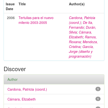
Issue
Title
Author(s)
Date
2006
Tertulias para el nuevo
Cardona, Patricia
milenio 2003-2005
(coord.)
;
De Ita,
Fernando
;
Durán,
Silvia
;
Cámara,
Elizabeth
;
Ramos,
Roxana
;
Mendoza,
Cristina
;
García,
Jorge (diseño y
programación)
Discover
Author
Cardona, Patricia (coord.)
1
Cámara, Elizabeth
1