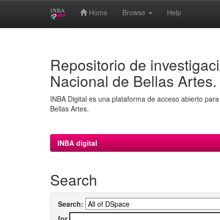
Home
Browse
Help
Skip
navigation
Repositorio de investigaci
Nacional de Bellas Artes.
INBA Digital es una plataforma de acceso abierto para 
Bellas Artes.
INBA digital
Search
Search:
for