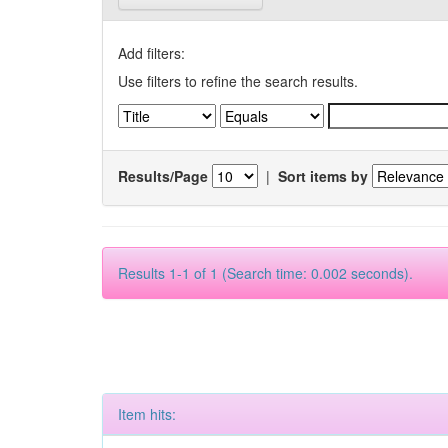
Add filters:
Use filters to refine the search results.
Results/Page
|
Sort items by
Results 1-1 of 1 (Search time: 0.002 seconds).
Item hits: