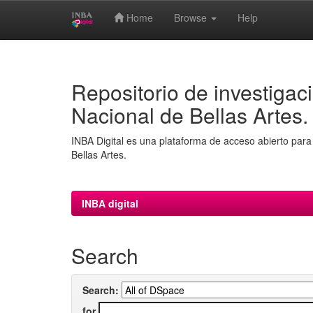
Home
Browse
Help
Skip
navigation
Repositorio de investigaci
Nacional de Bellas Artes.
INBA Digital es una plataforma de acceso abierto para 
Bellas Artes.
INBA digital
Search
Search:
for