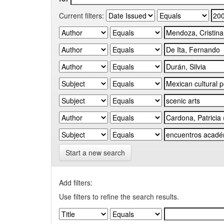
Current filters:
Start a new search
Add filters:
Use filters to refine the search results.