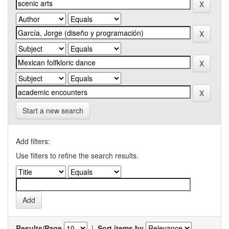
Start a new search
Add filters:
Use filters to refine the search results.
Results/Page
|
Sort items by