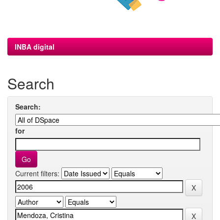
INBA digital
Search
Search:
for
Current filters: