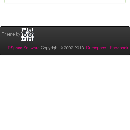
Theme by
DSpace Software
Copyright © 2002-2013
Duraspace
-
Feedback