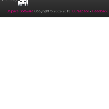
DSpace Software
Copyright © 2002-2013
Duraspace
-
Feedback