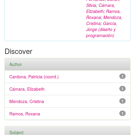
Silvia
;
Cámara,
Elizabeth
;
Ramos,
Roxana
;
Mendoza,
Cristina
;
García,
Jorge (diseño y
programación)
Discover
Author
Cardona, Patricia (coord.)
1
Cámara, Elizabeth
1
Mendoza, Cristina
1
Ramos, Roxana
1
Subject