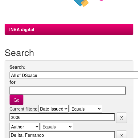
INBA digital
Search
Search:
for
Current filters: