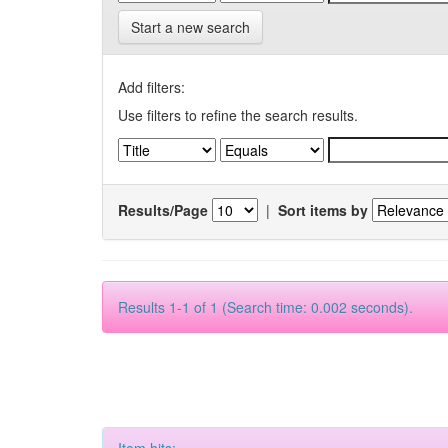
Start a new search
Add filters:
Use filters to refine the search results.
Results/Page
|
Sort items by
Results 1-1 of 1 (Search time: 0.002 seconds).