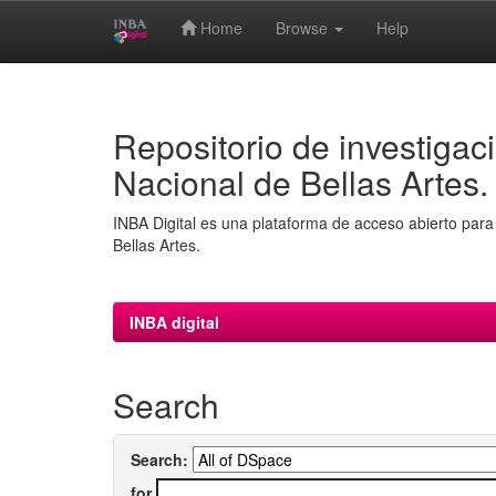
Home
Browse
Help
Skip
navigation
Repositorio de investigaci
Nacional de Bellas Artes.
INBA Digital es una plataforma de acceso abierto para 
Bellas Artes.
INBA digital
Search
Search:
for