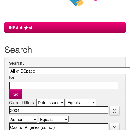
INBA digital
Search
Search:
for
Current filters: