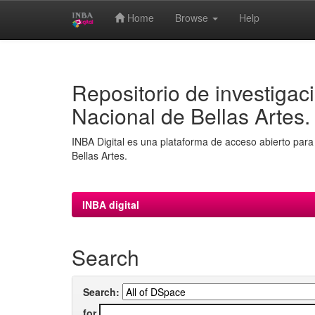
Home
Browse
Help
Skip
navigation
Repositorio de investigaci
Nacional de Bellas Artes.
INBA Digital es una plataforma de acceso abierto para 
Bellas Artes.
INBA digital
Search
Search:
for