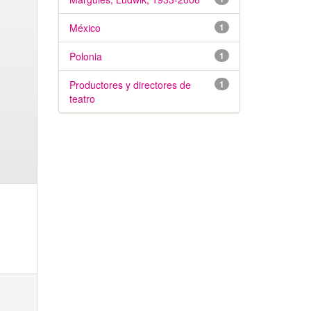
México
1
Polonia
1
Productores y directores de
1
teatro