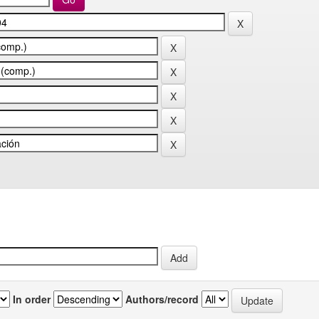
In order
Authors/record